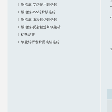
》铜冶炼-艾萨炉用镁铬砖
》铜冶炼-P-S转炉镁铬砖
》铜冶炼-阳极转炉镁铬砖
》铜冶炼-反射精炼炉镁铬砖
》矿热炉砖
》氧化锌挥发炉用镁铝铬砖